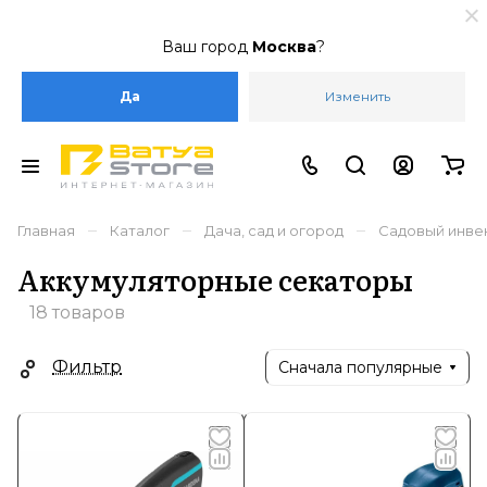
Ваш город
Москва
?
Да
Изменить
–
–
–
Главная
Каталог
Дача, сад и огород
Садовый инве
Аккумуляторные секаторы
18 товаров
Фильтр
Сначала популярные