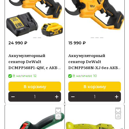
24 990 ₽
15 990 ₽
Аккумуляторный
Аккумуляторный
секатор DeWalt
секатор DeWalt
DCMPP568P1-QW, с АКБ 5
DCMPP568N-XJ без АКБ
Ач и ЗУ
и ЗУ
В наличии: 12
В наличии: 10
В корзину
В корзину