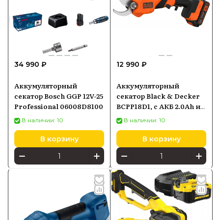
34 990 ₽
12 990 ₽
Аккумуляторный
Аккумуляторный
секатор Bosch GGP 12V-25
секатор Black & Decker
Professional 06008D8100
BCPP18D1, с АКБ 2.0Ah и
ЗУ
В наличии: 10
В наличии: 10
В корзину
В корзину