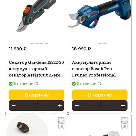
11 990 ₽
18 990 ₽
Секатор Gardena 12222-20
Аккумуляторный
аккумуляторный
секатор Bosch Pro
секатор AssistCut 25 мм
Pruner Professional
(серо-голубой)
(06019K1020)
В наличии: 15
В наличии: 12
В корзину
В корзину