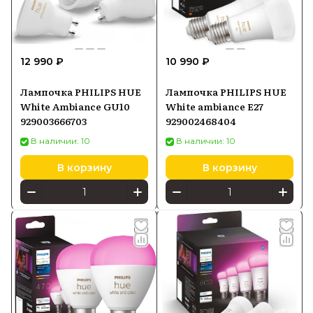
12 990 ₽
10 990 ₽
Лампочка PHILIPS HUE
Лампочка PHILIPS HUE
White Ambiance GU10
White ambiance E27
929003666703
929002468404
В наличии: 10
В наличии: 10
В корзину
В корзину