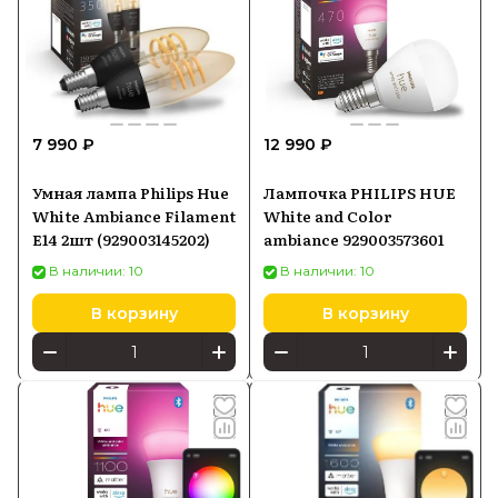
7 990 ₽
12 990 ₽
Умная лампа Philips Hue
Лампочка PHILIPS HUE
White Ambiance Filament
White and Color
E14 2шт (929003145202)
ambiance 929003573601
В наличии: 10
В наличии: 10
В корзину
В корзину