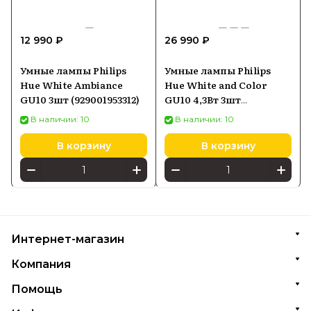
12 990 ₽
26 990 ₽
Умные лампы Philips
Умные лампы Philips
Hue White Ambiance
Hue White and Color
GU10 3шт (929001953312)
GU10 4,3Вт 3шт
(929001953115)
В наличии: 10
В наличии: 10
В корзину
В корзину
Интернет-магазин
Компания
Помощь