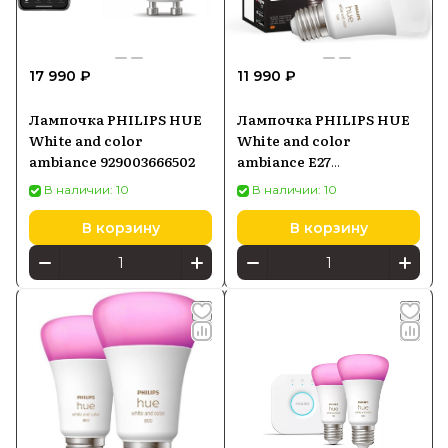
17 990 ₽
11 990 ₽
Лампочка PHILIPS HUE
Лампочка PHILIPS HUE
White and color
White and color
ambiance 929003666502
ambiance E27
929002468801
В наличии: 10
В наличии: 10
В корзину
В корзину