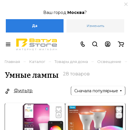
Ваш город
Москва
?
Да
Изменить
–
–
–
–
Главная
Каталог
Товары для дома
Освещение
Умные лампы
28 товаров
Фильтр
Сначала популярные