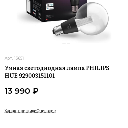
Арт.
13651
Умная светодиодная лампа PHILIPS
HUE 929003151101
13 990 ₽
Характеристики
Описание