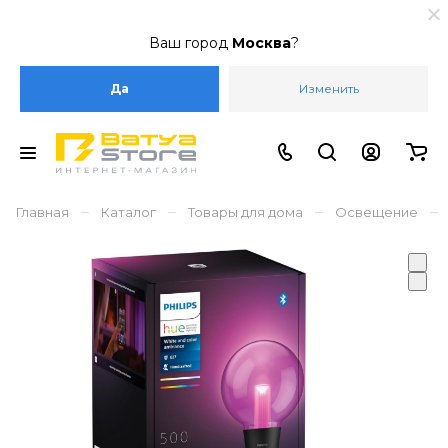
Ваш город
Москва
?
Да
Изменить
–
–
–
–
Главная
Каталог
Товары для дома
Освещение