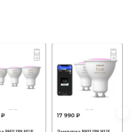
 ₽
17 990 ₽
а PHILIPS HUE
Лампочка PHILIPS HUE