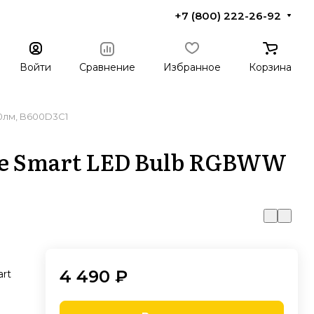
+7 (800) 222-26-92
Войти
Сравнение
Избранное
Корзина
0лм, B600D3C1
e Smart LED Bulb RGBWW
4 490 ₽
rt