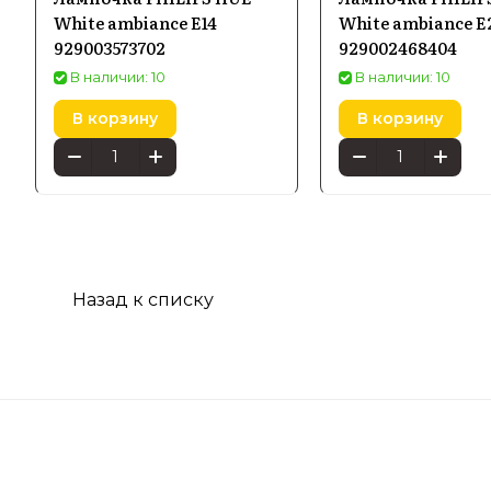
White ambiance E14
White ambiance E
929003573702
929002468404
В наличии: 10
В наличии: 10
В корзину
В корзину
Назад к списку