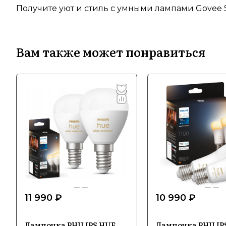
Получите уют и стиль с умными лампами Govee
Вам также может понравиться
11 990 ₽
10 990 ₽
Лампочка PHILIPS HUE
Лампочка PHILIP