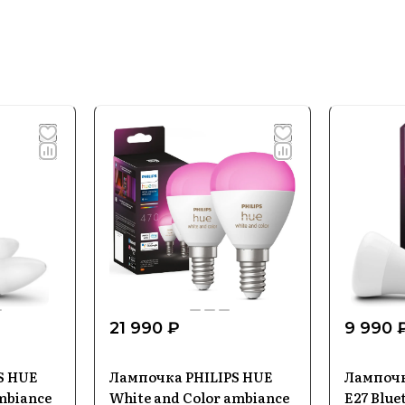
21 990 ₽
9 990 
S HUE
Лампочка PHILIPS HUE
Лампочк
mbiance
White and Color ambiance
E27 Blue