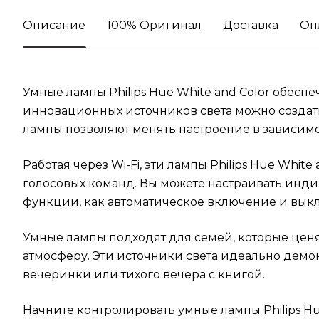
Описание
100% Оригинал
Доставка
Оп
Умные лампы Philips Hue White and Color обес
инновационных источников света можно создат
лампы позволяют менять настроение в зависимо
Работая через Wi-Fi, эти лампы Philips Hue Wh
голосовых команд. Вы можете настраивать инди
функции, как автоматическое включение и вык
Умные лампы подходят для семей, которые ценя
атмосферу. Эти источники света идеально дем
вечеринки или тихого вечера с книгой.
Начните контролировать умные лампы Philips H