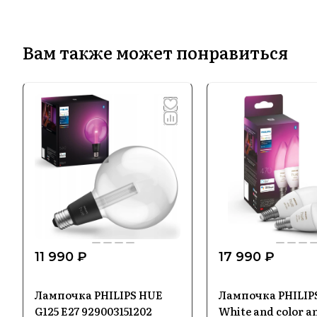
Вам также может понравиться
11 990 ₽
17 990 ₽
Лампочка PHILIPS HUE
Лампочка PHILIP
G125 E27 929003151202
White and color a