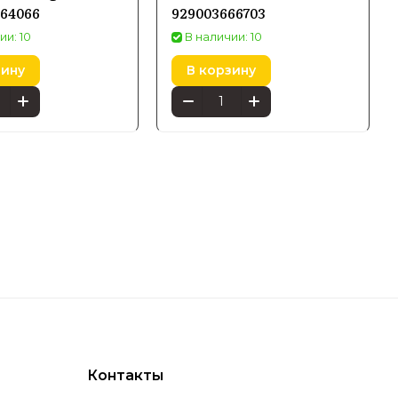
364066
929003666703
ии: 10
В наличии: 10
зину
В корзину
Контакты