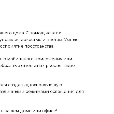
ашего дома. С помощью этих
управляя яркостью и цветом. Умные
осприятие пространства.
мощью мобильного приложения или
бразные оттенки и яркость. Такие
щихся создать вдохновляющую
у различными режимами освещения для
 в вашем доме или офисе!