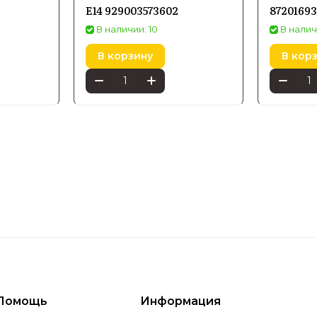
E14 929003573602
8720169
В наличии: 10
В налич
В корзину
В кор
Помощь
Информация