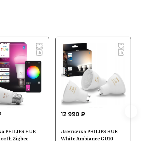
₽
12 990 ₽
а PHILIPS HUE
Лампочка PHILIPS HUE
tooth Zigbee
White Ambiance GU10