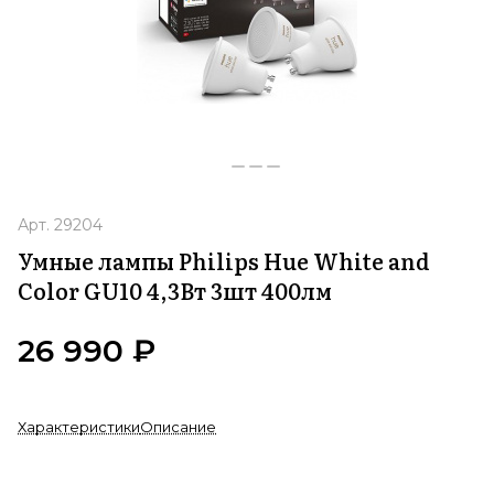
Арт.
29204
Умные лампы Philips Hue White and
Color GU10 4,3Вт 3шт 400лм
26 990 ₽
Характеристики
Описание