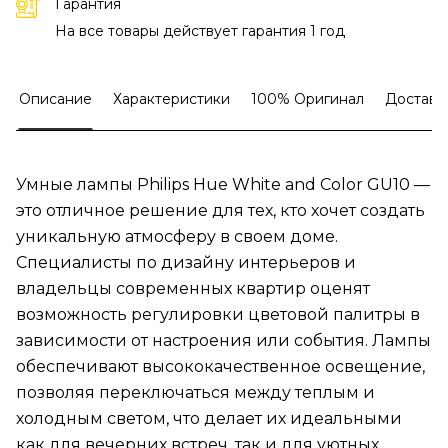
Гарантия
На все товары действует гарантия 1 год
Описание
Характеристики
100% Оригинал
Доставк
Умные лампы Philips Hue White and Color GU10 —
это отличное решение для тех, кто хочет создать
уникальную атмосферу в своем доме.
Специалисты по дизайну интерьеров и
владельцы современных квартир оценят
возможность регулировки цветовой палитры в
зависимости от настроения или события. Лампы
обеспечивают высококачественное освещение,
позволяя переключаться между теплым и
холодным светом, что делает их идеальными
как для вечерних встреч, так и для уютных