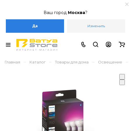
Ваш город
Москва
?
Да
Изменить
–
–
–
–
Главная
Каталог
Товары для дома
Освещение