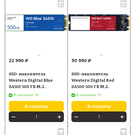
22 990 ₽
30 990 ₽
SSD-накопитель
SSD-накопитель
Western Digital Blue
Western Digital Red
SA510 500 ГБ M.2
SA500 500 ГБ M.2
(WDS500G3B0B)
(WDS500G1R0B)
В наличии: 10
В наличии: 10
В корзину
В корзину