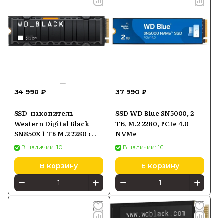
34 990 ₽
37 990 ₽
SSD-накопитель
SSD WD Blue SN5000, 2
Western Digital Black
ТБ, M.2 2280, PCIe 4.0
SN850X 1 ТБ M.2 2280 с
NVMe
радиатором
В наличии: 10
В наличии: 10
(WDS100T2XHE)
В корзину
В корзину