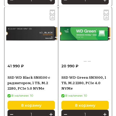
41 990 ₽
20 990 ₽
SSD WD Black SN8100 с
SSD WD Green SN3000, 1
радиатором, 1 ТБ, M.2
ТБ, M.2 2280, PCIe 4.0
2280, PCIe 5.0 NVMe
NVMe
В наличии: 10
В наличии: 10
В корзину
В корзину