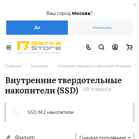
Ваш город
Москва
?
Да
Изменить
–
–
–
Главная
Каталог
Компьютерная и офисная техника
Внутренние твердотельные
накопители (SSD)
68 товаров
SSD M.2 накопители
Фильтр
Сначала популярные