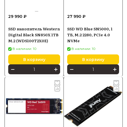
29 990 ₽
27 990 ₽
SSD накопитель Western
SSD WD Blue SN5000, 1
Digital Black SN850X 1TB
ТБ, M.2 2280, PCIe 4.0
M.2 (WDS100T2X0E)
NVMe
В наличии: 10
В наличии: 10
В корзину
В корзину