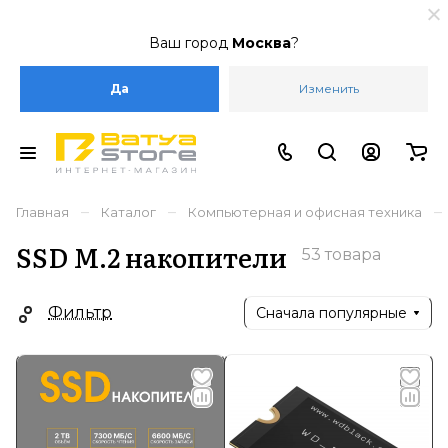
Ваш город
Москва
?
Да
Изменить
–
–
–
Главная
Каталог
Компьютерная и офисная техника
SSD M.2 накопители
53 товара
Фильтр
Сначала популярные