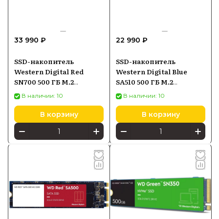
33 990 ₽
22 990 ₽
SSD-накопитель
SSD-накопитель
Western Digital Red
Western Digital Blue
SN700 500 ГБ M.2
SA510 500 ГБ M.2
(WDS500G1R0C)
(WDS500G3B0B)
В наличии: 10
В наличии: 10
В корзину
В корзину