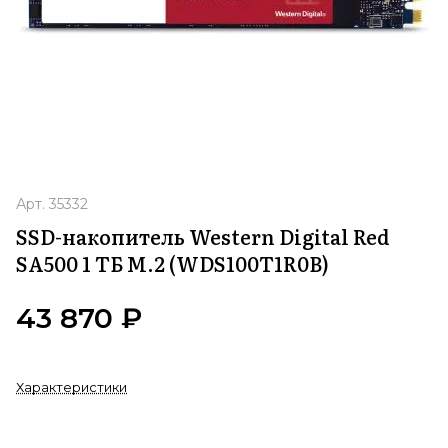
Арт.
35332
SSD-накопитель Western Digital Red
SA500 1 ТБ M.2 (WDS100T1R0B)
43 870 ₽
Характеристики