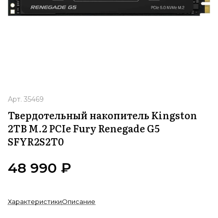
Арт.
35469
Твердотельный накопитель Kingston
2TB M.2 PCIe Fury Renegade G5
SFYR2S2T0
48 990 ₽
Характеристики
Описание