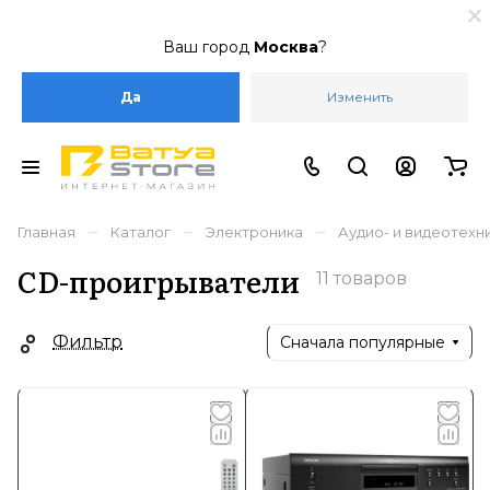
Ваш город
Москва
?
Да
Изменить
–
–
–
Главная
Каталог
Электроника
Аудио- и видеотехн
CD-проигрыватели
11 товаров
Фильтр
Сначала популярные