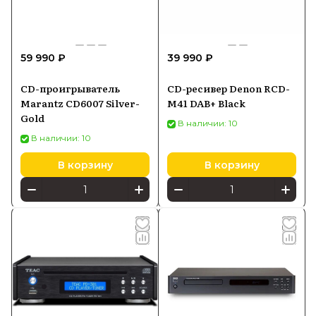
59 990 ₽
39 990 ₽
CD-проигрыватель
CD-ресивер Denon RCD-
Marantz CD6007 Silver-
M41 DAB+ Black
Gold
В наличии: 10
В наличии: 10
В корзину
В корзину