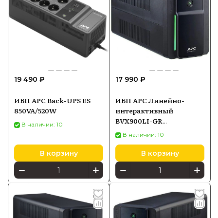
19 490 ₽
17 990 ₽
ИБП APC Back-UPS ES
ИБП APC Линейно-
850VA/520W
интерактивный
BVX900LI-GR
В наличии: 10
900VA/480W
В наличии: 10
В корзину
В корзину