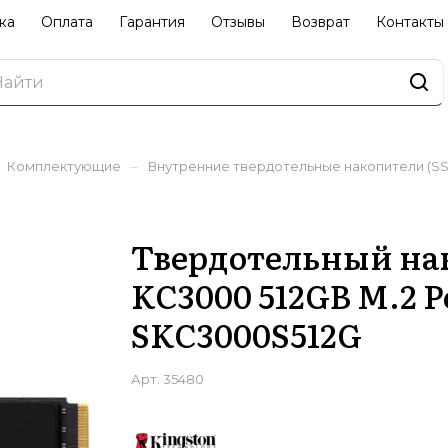
ка
Оплата
Гарантия
Отзывы
Возврат
Контакты
–
Комплектующие
Внутренние твердотельные накопители (S
Твердотельный нак
KC3000 512GB M.2 P
SKC3000S512G
Арт.
35480