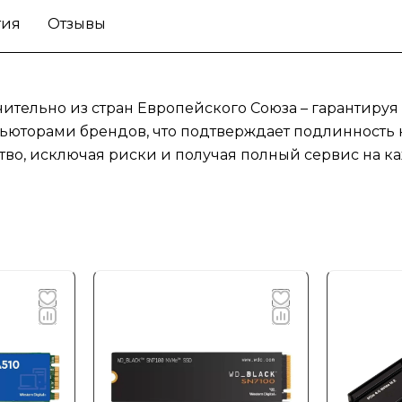
тия
Отзывы
ительно из стран Европейского Союза – гарантируя
юторами брендов, что подтверждает подлинность к
тво, исключая риски и получая полный сервис на ка