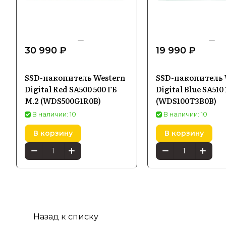
30 990 ₽
19 990 ₽
SSD-накопитель Western
SSD-накопитель 
Digital Red SA500 500 ГБ
Digital Blue SA510
M.2 (WDS500G1R0B)
(WDS100T3B0B)
В наличии: 10
В наличии: 10
В корзину
В корзину
Назад к списку