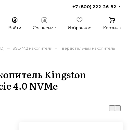
+7 (800) 222-26-92
Войти
Сравнение
Избранное
Корзина
–
–
SD)
SSD M.2 накопители
Твердотельный накопитель
опитель Kingston
cie 4.0 NVMe