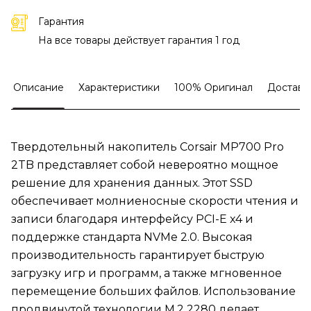
Гарантия
На все товары действует гарантия 1 год
Описание
Характеристики
100% Оригинал
Доставк
Твердотельный накопитель Corsair MP700 Pro
2TB представляет собой невероятно мощное
решение для хранения данных. Этот SSD
обеспечивает молниеносные скорости чтения и
записи благодаря интерфейсу PCI-E x4 и
поддержке стандарта NVMe 2.0. Высокая
производительность гарантирует быструю
загрузку игр и программ, а также мгновенное
перемещение больших файлов. Использование
продвинутой технологии M.2 2280 делает