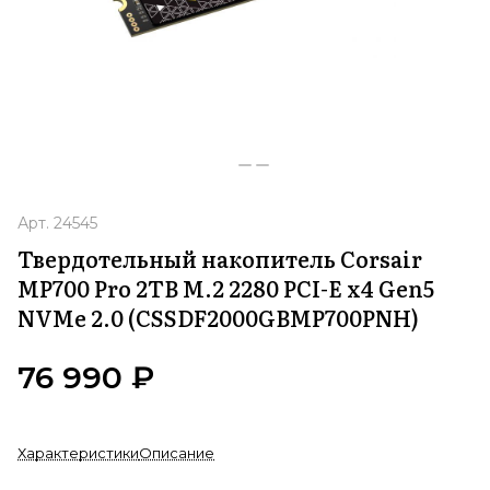
Арт.
24545
Твердотельный накопитель Corsair
MP700 Pro 2TB M.2 2280 PCI-E x4 Gen5
NVMe 2.0 (CSSDF2000GBMP700PNH)
76 990 ₽
Характеристики
Описание