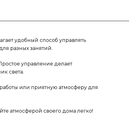
лагает удобный способ управлять
ля разных занятий.
Простое управление делает
ик света.
я работы или приятную атмосферу для
йте атмосферой своего дома легко!