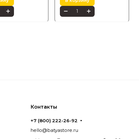
зину
В корзину
Контакты
+7 (800) 222-26-92
hello@batyastore.ru