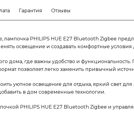
лата
Гарантия
Отзывы
ее, лампочка PHILIPS HUE E27 Bluetooth Zigbee пред
енять освещение и создавать комфортные условия д
го дома, где важны удобство и функциональность. 
ормат позволяет легко заменить привычный источн
роить уютное освещение для отдыха, яркий свет дл
 добавить в дом современные технологии.
очкой PHILIPS HUE E27 Bluetooth Zigbee и управля