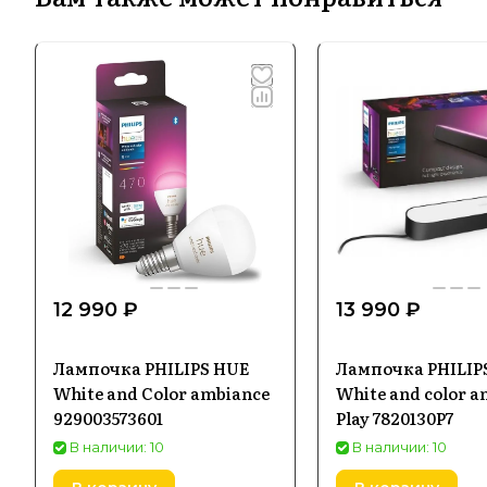
12 990 ₽
13 990 ₽
Лампочка PHILIPS HUE
Лампочка PHILIP
White and Color ambiance
White and color a
929003573601
Play 7820130P7
В наличии: 10
В наличии: 10