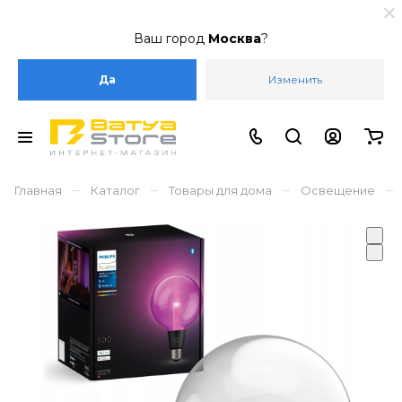
Ваш город
Москва
?
Да
Изменить
–
–
–
–
Главная
Каталог
Товары для дома
Освещение