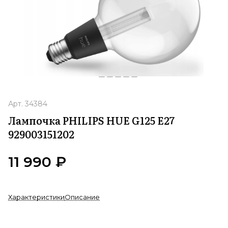
Арт.
34384
Лампочка PHILIPS HUE G125 E27
929003151202
11 990 ₽
Характеристики
Описание