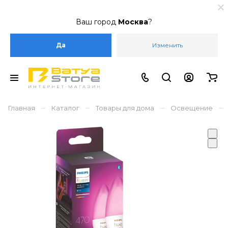
Ваш город
Москва
?
Да
Изменить
–
–
–
–
Главная
Каталог
Товары для дома
Освещение