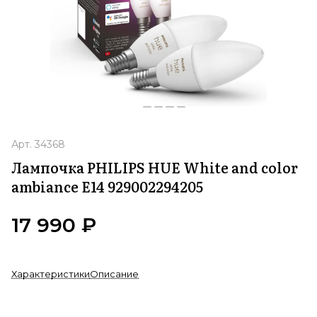
Арт.
34368
Лампочка PHILIPS HUE White and color
ambiance E14 929002294205
17 990 ₽
Характеристики
Описание