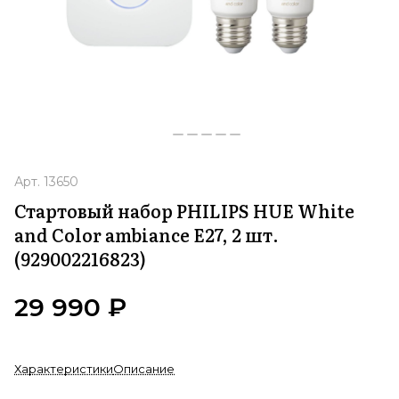
Арт.
13650
Стартовый набор PHILIPS HUE White
and Color ambiance E27, 2 шт.
(929002216823)
29 990 ₽
Характеристики
Описание