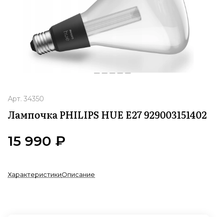
Арт.
34350
Лампочка PHILIPS HUE E27 929003151402
15 990 ₽
Характеристики
Описание