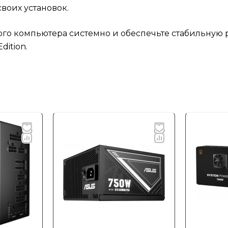
воих установок.
го компьютера системно и обеспечьте стабильную 
dition.