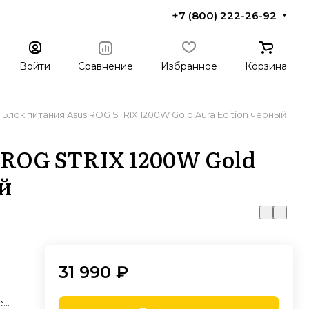
+7 (800) 222-26-92
Войти
Сравнение
Избранное
Корзина
Блок питания Asus ROG STRIX 1200W Gold Aura Edition черный
 ROG STRIX 1200W Gold
й
31 990 ₽
е