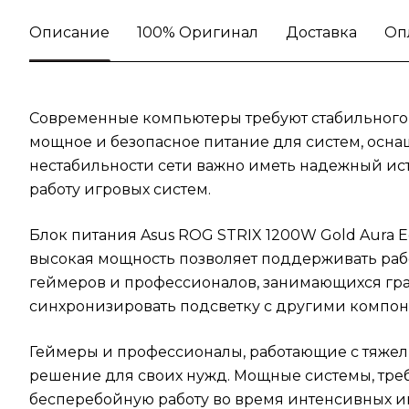
Описание
100% Оригинал
Доставка
Оп
Современные компьютеры требуют стабильного и
мощное и безопасное питание для систем, осн
нестабильности сети важно иметь надежный ис
работу игровых систем.
Блок питания Asus ROG STRIX 1200W Gold Aura E
высокая мощность позволяет поддерживать рабо
геймеров и профессионалов, занимающихся граф
синхронизировать подсветку с другими компон
Геймеры и профессионалы, работающие с тяжелы
решение для своих нужд. Мощные системы, треб
бесперебойную работу во время интенсивных и