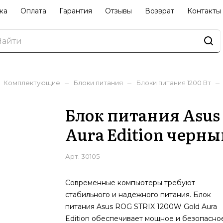
ка
Оплата
Гарантия
Отзывы
Возврат
Контакты
–
–
–
Комплектующие
Блоки питания
Блоки питания 1200 Вт
Блок питания Asus
Aura Edition черны
Арт.
30105
Современные компьютеры требуют
стабильного и надежного питания. Блок
питания Asus ROG STRIX 1200W Gold Aura
Edition обеспечивает мощное и безопасно