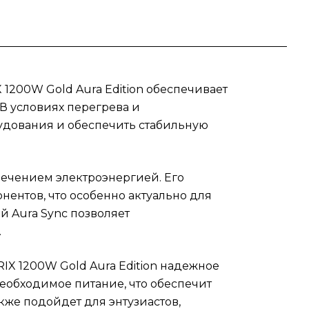
d
1200W Gold Aura Edition обеспечивает
ных
В условиях перегрева и
удования и обеспечить стабильную
ойке
спечением электроэнергией. Его
ентов, что особенно актуально для
й Aura Sync позволяет
ия
.
IX 1200W Gold Aura Edition надежное
еобходимое питание, что обеспечит
же подойдет для энтузиастов,