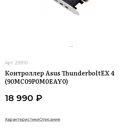
Арт.
29910
Контроллер Asus ThunderboltEX 4
(90MC09P0M0EAY0)
18 990 ₽
Характеристики
Описание