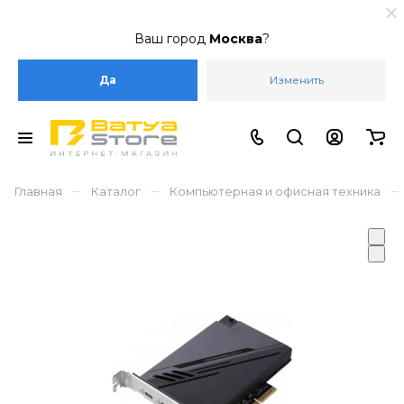
Ваш город
Москва
?
Да
Изменить
–
–
–
Главная
Каталог
Компьютерная и офисная техника