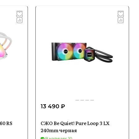
13 490 ₽
60 RS
СЖО Be Quiet! Pure Loop 3 LX
240mm черная
В наличии: 10