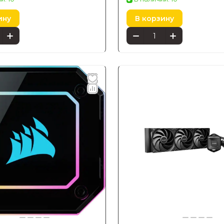
ину
В корзину