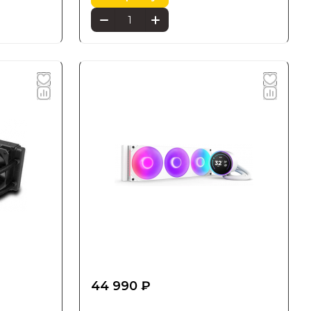
44 990 ₽