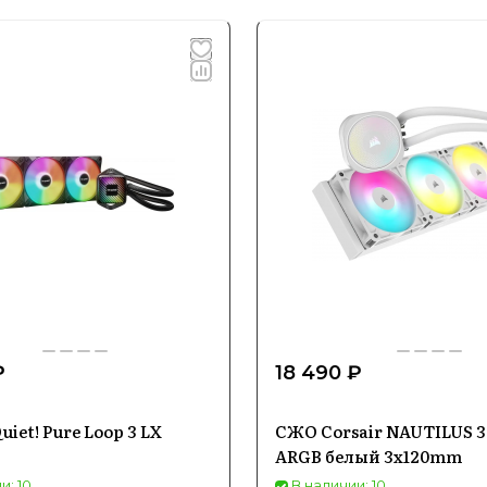
₽
18 490 ₽
iet! Pure Loop 3 LX
СЖО Corsair NAUTILUS 3
ARGB белый 3x120mm
и: 10
В наличии: 10