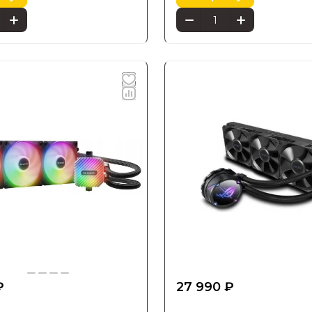
₽
27 990 ₽