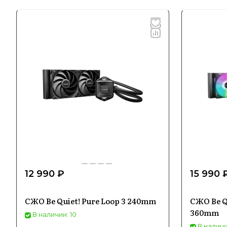
12 990 ₽
15 990 
СЖО Be Quiet! Pure Loop 3 240mm
СЖО Be Qu
360mm
В наличии: 10
В наличи