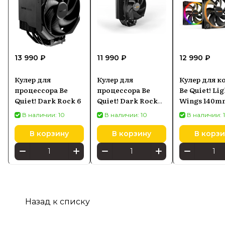
13 990 ₽
11 990 ₽
12 990 ₽
Кулер для
Кулер для
Кулер для к
процессора Be
процессора Be
Be Quiet! Lig
Quiet! Dark Rock 6
Quiet! Dark Rock
Wings 140m
Slim BK024
ARGB
В наличии: 10
В наличии: 10
В наличии: 
В корзину
В корзину
В корзи
Назад к списку