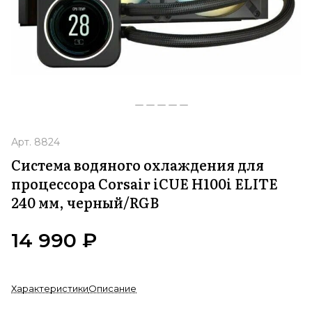
Арт.
8824
Система водяного охлаждения для
процессора Corsair iCUE H100i ELITE
240 мм, черный/RGB
14 990 ₽
Характеристики
Описание