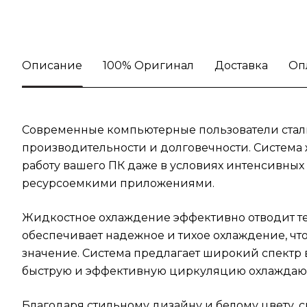
Описание
100% Оригинал
Доставка
Оп
Современные компьютерные пользователи сталки
производительности и долговечности. Система 
работу вашего ПК даже в условиях интенсивных 
ресурсоемкими приложениями.
Жидкостное охлаждение эффективно отводит те
обеспечивает надежное и тихое охлаждение, чт
значение. Система предлагает широкий спектр 
быструю и эффективную циркуляцию охлаждаю
Благодаря стильному дизайну и белому цвету, с