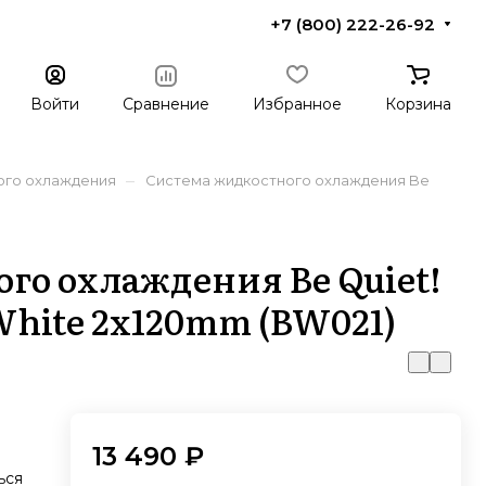
+7 (800) 222-26-92
Войти
Сравнение
Избранное
Корзина
–
ого охлаждения
Система жидкостного охлаждения Be
го охлаждения Be Quiet!
White 2x120mm (BW021)
13 490 ₽
ься