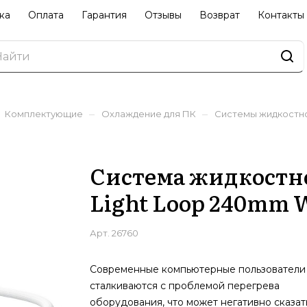
ка
Оплата
Гарантия
Отзывы
Возврат
Контакты
–
–
Комплектующие
Охлаждение для ПК
Системы жидкостн
Система жидкостно
Light Loop 240mm 
Арт.
26760
Современные компьютерные пользователи
сталкиваются с проблемой перегрева
оборудования, что может негативно сказат