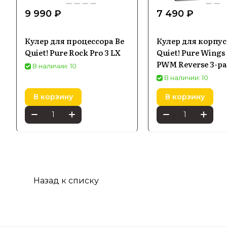
9 990 ₽
7 490 ₽
Кулер для процессора Be
Кулер для корпус
Quiet! Pure Rock Pro 3 LX
Quiet! Pure Wings
PWM Reverse 3-p
В наличии: 10
черный
В наличии: 10
В корзину
В корзину
Назад к списку