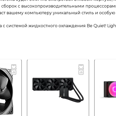
я сборок с высокопроизводительными процессорами
аст вашему компьютеру уникальный стиль и особую
с системой жидкостного охлаждения Be Quiet! Ligh