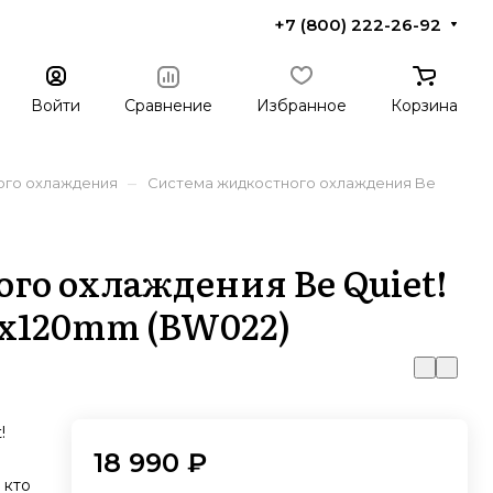
+7 (800) 222-26-92
Войти
Сравнение
Избранное
Корзина
–
ого охлаждения
Система жидкостного охлаждения Be
го охлаждения Be Quiet!
3x120mm (BW022)
!
18 990 ₽
 кто