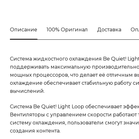
Описание
100% Оригинал
Доставка
Оп
Система жидкостного охлаждения Be Quiet! Ligh
поддерживать максимальную производительност
мощных процессоров, что делает её отличным 
охлаждение обеспечивает стабильную работу си
вычислений.
Система Be Quiet! Light Loop обеспечивает эф
Вентиляторы с управлением скорости работают 
систему охлаждения, пользователи смогут значи
создания контента.