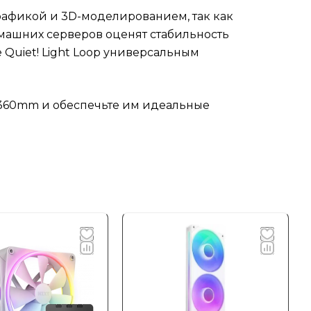
рафикой и 3D-моделированием, так как
омашних серверов оценят стабильность
 Quiet! Light Loop универсальным
p 360mm и обеспечьте им идеальные