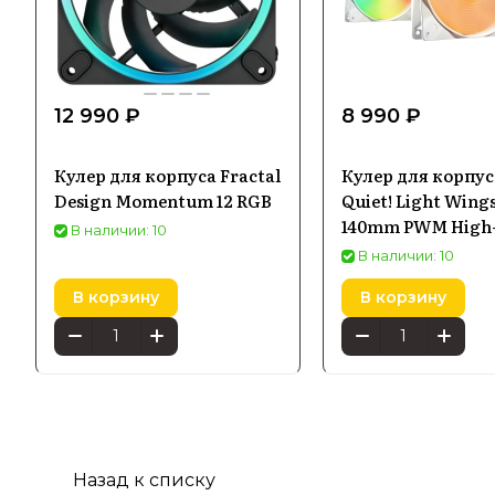
12 990 ₽
8 990 ₽
Кулер для корпуса Fractal
Кулер для корпус
Design Momentum 12 RGB
Quiet! Light Wing
140mm PWM High
В наличии: 10
В наличии: 10
В корзину
В корзину
Назад к списку