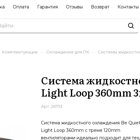
ка
Оплата
Гарантия
Отзывы
Возврат
Контакты
–
–
Комплектующие
Охлаждение для ПК
Системы жидкостн
Система жидкостно
Light Loop 360mm 
Арт.
26753
Система жидкостного охлаждения Be Quiet
Light Loop 360mm с тремя 120mm
вентиляторами идеально подходит для тех,