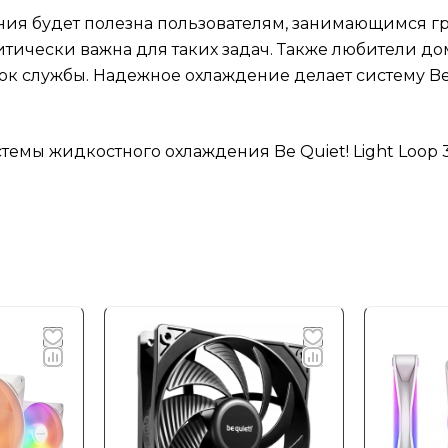
ния будет полезна пользователям, занимающимся г
тически важна для таких задач. Также любители д
ок службы. Надежное охлаждение делает систему Be
истемы жидкостного охлаждения Be Quiet! Light Loo