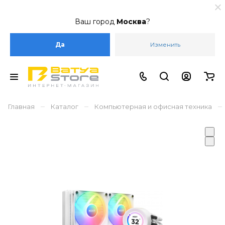
Ваш город
Москва
?
Да
Изменить
–
–
–
Главная
Каталог
Компьютерная и офисная техника