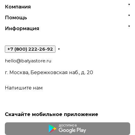
Компания
Помощь
Информация
+7 (800) 222-26-92
hello@batyastore.ru
г. Москва, Бережковская наб., д. 20
Напишите нам
Скачайте мобильное приложение