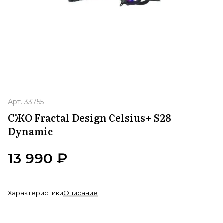
Арт.
33755
СЖО Fractal Design Celsius+ S28
Dynamic
13 990 ₽
Характеристики
Описание