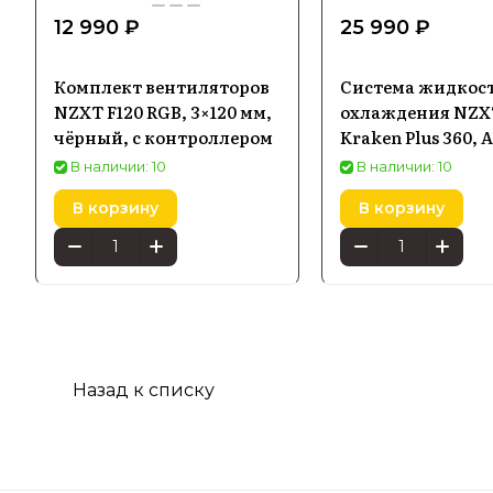
12 990 ₽
25 990 ₽
Комплект вентиляторов
Система жидкос
NZXT F120 RGB, 3×120 мм,
охлаждения NZX
чёрный, с контроллером
Kraken Plus 360, 
мм
В наличии: 10
В наличии: 10
В корзину
В корзину
Назад к списку