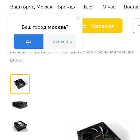
Ваш город
Москва
Бренды
Блог
О нас
Достав
Каталог
Ваш город
Москва
?
Да
Изменить
–
–
–
Главная
Каталог
Компьютерная и офисная техника
BK034