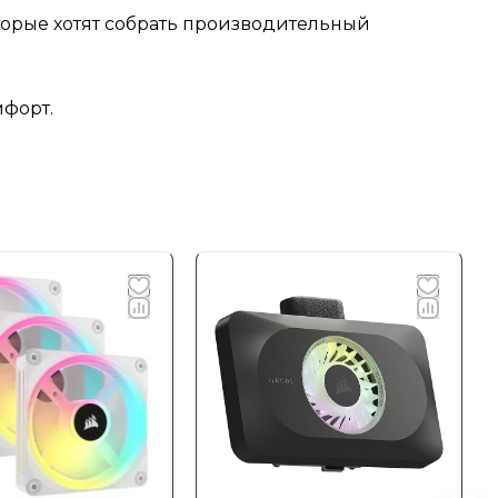
торые хотят собрать производительный
мфорт.