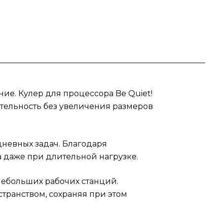
р
 —
 где
ие. Кулер для процессора Be Quiet!
ительность без увеличения размеров
дневных задач. Благодаря
 даже при длительной нагрузке.
небольших рабочих станций.
транством, сохраняя при этом