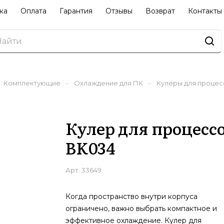
ка
Оплата
Гарантия
Отзывы
Возврат
Контакты
–
–
Комплектующие
Охлаждение для ПК
Кулеры для проце
Кулер для процессор
BK034
Арт.
33649
Когда пространство внутри корпуса
ограничено, важно выбрать компактное и
эффективное охлаждение. Кулер для