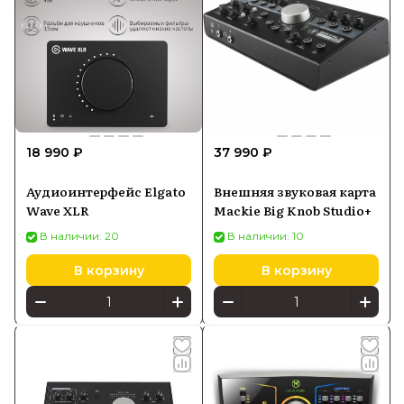
18 990 ₽
37 990 ₽
Аудиоинтерфейс Elgato
Внешняя звуковая карта
Wave XLR
Mackie Big Knob Studio+
В наличии: 20
В наличии: 10
В корзину
В корзину