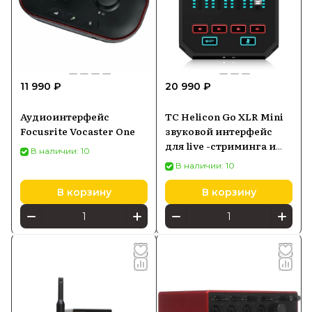
11 990 ₽
20 990 ₽
Аудиоинтерфейс
TC Helicon Go XLR Mini
Focusrite Vocaster One
звуковой интерфейс
для live -стриминга и
В наличии: 10
геймеров
В наличии: 10
В корзину
В корзину