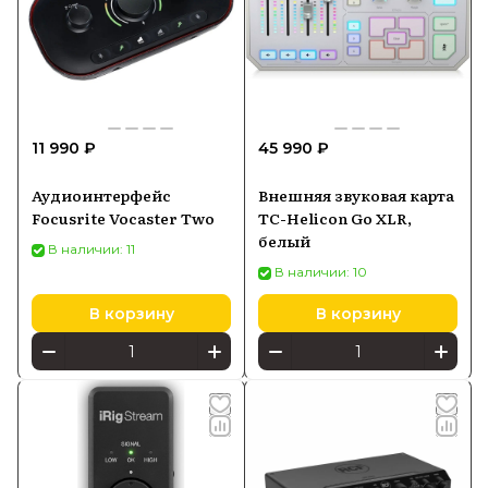
11 990 ₽
45 990 ₽
Аудиоинтерфейс
Внешняя звуковая карта
Focusrite Vocaster Two
TC-Helicon Go XLR,
белый
В наличии: 11
В наличии: 10
В корзину
В корзину