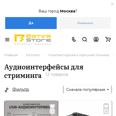
Ваш город
Москва
?
Да
Изменить
–
–
–
Главная
Каталог
Компьютерная и офисная техника
Аудиоинтерфейсы для
стриминга
12 товаров
Фильтр
Сначала популярные