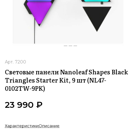
Арт.
7200
Световые панели Nanoleaf Shapes Black
Triangles Starter Kit, 9 шт (NL47-
0102TW-9PK)
23 990 ₽
Характеристики
Описание