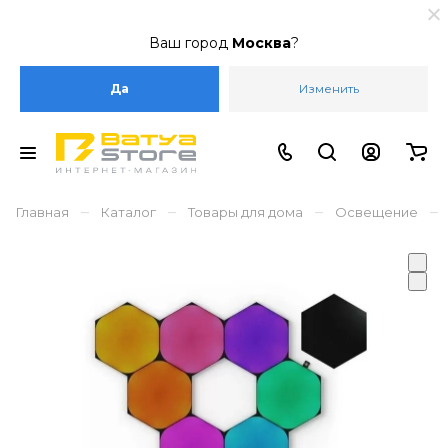
Ваш город
Москва
?
Да
Изменить
–
–
–
–
Главная
Каталог
Товары для дома
Освещение