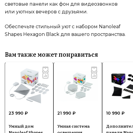
световые панели как фон для видеозвонков
или уютных вечеров с друзьями.
Обеспечьте стильный уют с набором Nanoleaf
Shapes Hexagon Black для вашего пространства.
Вам также может понравиться
23 990 ₽
21 990 ₽
10 990 ₽
Умный дом
Умная система
Дополните
Nanoleaf Shapes
освещения
панели Nano