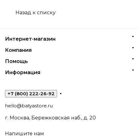
Назад к списку
Интернет-магазин
Компания
Помощь
Информация
+7 (800) 222-26-92
hello@batyastore.ru
г. Москва, Бережковская наб., д. 20
Напишите нам