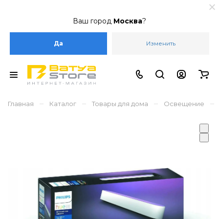
Ваш город
Москва
?
Да
Изменить
–
–
–
–
Главная
Каталог
Товары для дома
Освещение