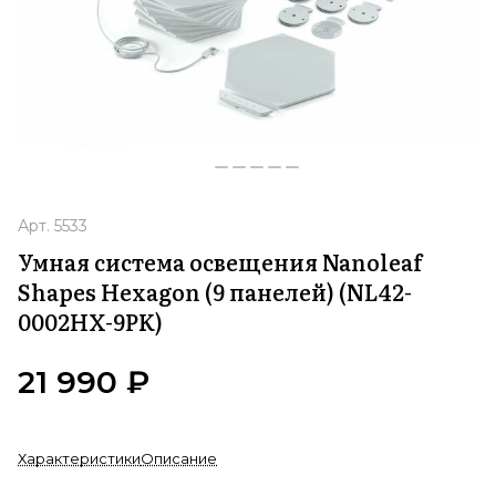
Арт.
5533
Умная система освещения Nanoleaf
Shapes Hexagon (9 панелей) (NL42-
0002HX-9PK)
21 990 ₽
Характеристики
Описание