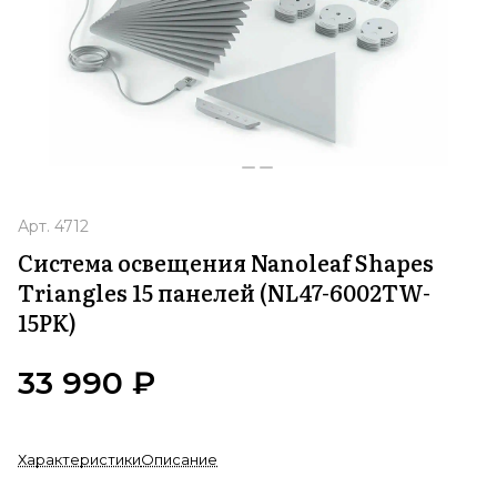
Арт.
4712
Система освещения Nanoleaf Shapes
Triangles 15 панелей (NL47-6002TW-
15PK)
33 990 ₽
Характеристики
Описание