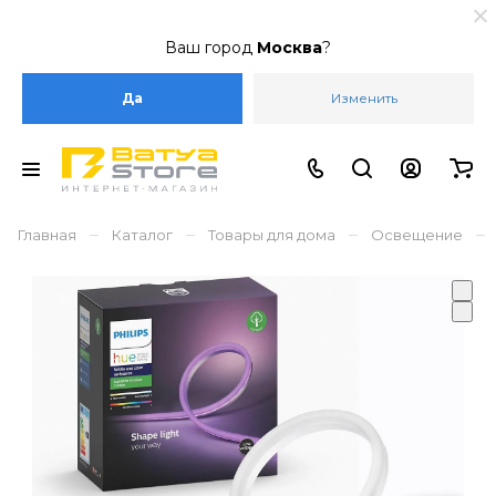
Ваш город
Москва
?
Да
Изменить
–
–
–
–
Главная
Каталог
Товары для дома
Освещение