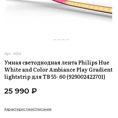
Арт.
4554
Умная светодиодная лента Philips Hue
White and Color Ambiance Play Gradient
lightstrip для ТВ 55- 60 (929002422701)
25 990 ₽
Характеристики
Описание