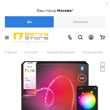
Ваш город
Москва
?
Да
Изменить
–
–
–
–
Главная
Каталог
Товары для дома
Освещение