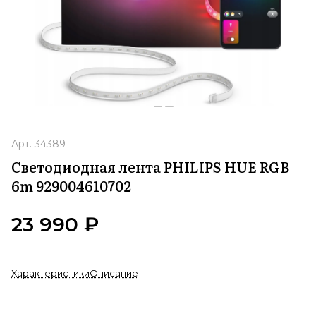
Арт.
34389
Светодиодная лента PHILIPS HUE RGB
6m 929004610702
23 990 ₽
Характеристики
Описание