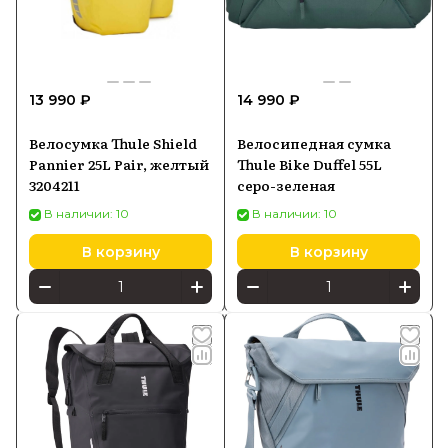
13 990 ₽
14 990 ₽
Велосумка Thule Shield
Велосипедная сумка
Pannier 25L Pair, желтый
Thule Bike Duffel 55L
3204211
серо-зеленая
В наличии: 10
В наличии: 10
В корзину
В корзину