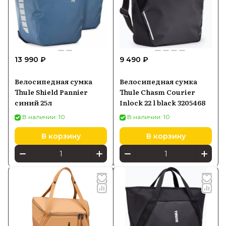
13 990 ₽
9 490 ₽
Велосипедная сумка
Велосипедная сумка
Thule Shield Pannier
Thule Chasm Courier
синий 25л
Inlock 22 l black 3205468
В наличии: 10
В наличии: 10
В корзину
В корзину