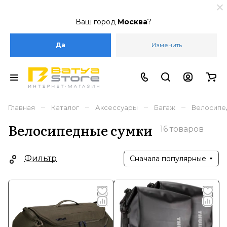
Ваш город
Москва
?
Да
Изменить
–
–
–
–
Главная
Каталог
Аксессуары
Багаж
Велосипе
Велосипедные сумки
16 товаров
Фильтр
Сначала популярные