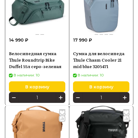
14 990 ₽
17 990 ₽
Велосипедная сумка
Сумка для велосипеда
Thule Roundtrip Bike
Thule Chasm Cooler 21
Duffel 55л серо-зеленая
mid blue 3205471
В наличии: 10
В наличии: 10
В корзину
В корзину