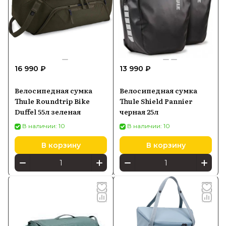
16 990 ₽
13 990 ₽
Велосипедная сумка
Велосипедная сумка
Thule Roundtrip Bike
Thule Shield Pannier
Duffel 55л зеленая
черная 25л
В наличии: 10
В наличии: 10
В корзину
В корзину