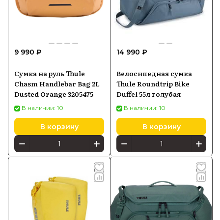
9 990 ₽
14 990 ₽
Сумка на руль Thule
Велосипедная сумка
Chasm Handlebar Bag 2L
Thule Roundtrip Bike
Dusted Orange 3205475
Duffel 55л голубая
В наличии: 10
В наличии: 10
В корзину
В корзину