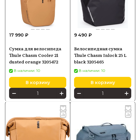
17 990 ₽
9 490 ₽
Сумка для велосипеда
Велосипедная сумка
Thule Chasm Cooler 21
Thule Chasm Inlock 25 L
dusted orange 3205472
black 3205465
В наличии: 10
В наличии: 10
В корзину
В корзину