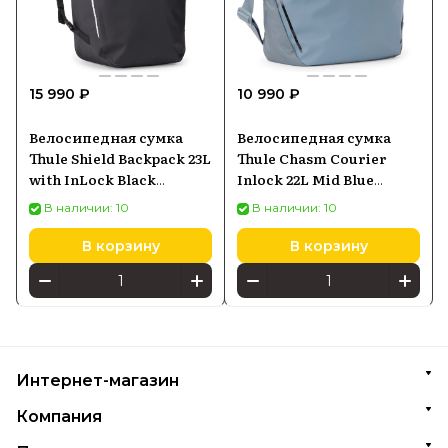
15 990 ₽
10 990 ₽
Велосипедная сумка
Велосипедная сумка
Thule Shield Backpack 23L
Thule Chasm Courier
with InLock Black
Inlock 22L Mid Blue
3205480
3205469
В наличии: 10
В наличии: 10
В корзину
В корзину
Интернет-магазин
Компания