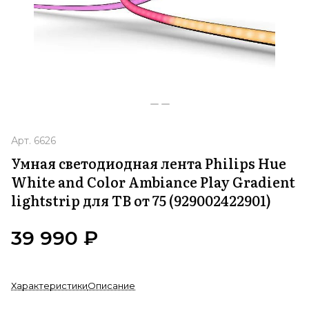
Арт.
6626
Умная светодиодная лента Philips Hue
White and Color Ambiance Play Gradient
lightstrip для ТВ от 75 (929002422901)
39 990 ₽
Характеристики
Описание