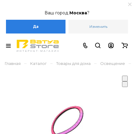
Ваш город
Москва
?
Да
Изменить
–
–
–
–
Главная
Каталог
Товары для дома
Освещение