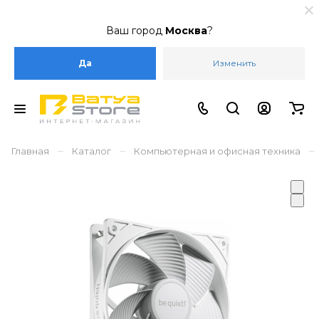
Ваш город
Москва
?
Да
Изменить
–
–
–
Главная
Каталог
Компьютерная и офисная техника