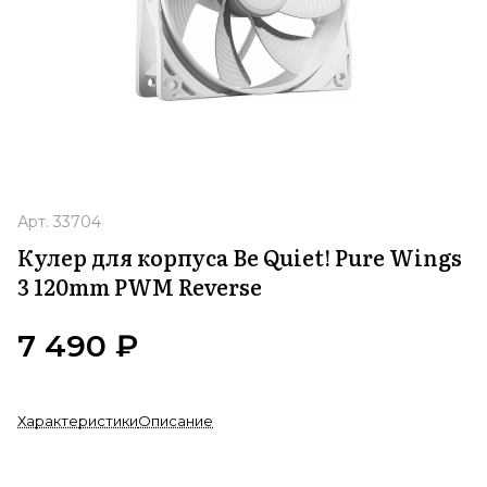
Арт.
33704
Кулер для корпуса Be Quiet! Pure Wings
3 120mm PWM Reverse
7 490 ₽
Характеристики
Описание