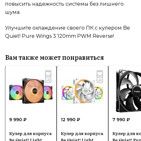
повысить надежность системы без лишнего
шума.
Улучшите охлаждение своего ПК с кулером Be
Quiet! Pure Wings 3 120mm PWM Reverse!
Вам также может понравиться
9 990 ₽
12 990 ₽
7 990 ₽
Кулер для корпуса
Кулер для корпуса
Кулер для к
Be Quiet! Light
Be Quiet! Light
Be Quiet! Pu