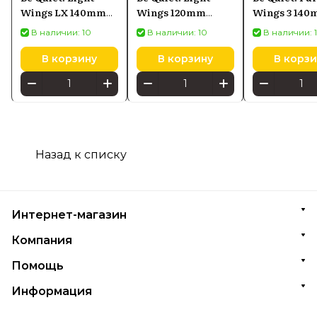
Wings LX 140mm
Wings 120mm
Wings 3 14
PWM
PWM high-speed
PWM
В наличии: 10
В наличии: 10
В наличии: 
ARGB
В корзину
В корзину
В корзи
Назад к списку
Интернет-магазин
Компания
Помощь
Информация