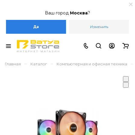
Ваш город
Москва
?
Да
Изменить
–
–
–
Главная
Каталог
Компьютерная и офисная техника