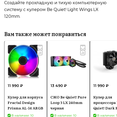
Создайте прохладную и тихую компьютерную
систему с кулером Be Quiet! Light Wings LX
120mm.
Вам также может понравиться
11 990 ₽
13 490 ₽
11 990 ₽
Кулер для корпуса
СЖО Be Quiet! Pure
Кулер для
Fractal Design
Loop 3 LX 240mm
процессора 
Prisma AL-14 ARGB
черная
Quiet! Dark 
Slim BK024
В наличии: 10
В наличии: 10
В наличии: 