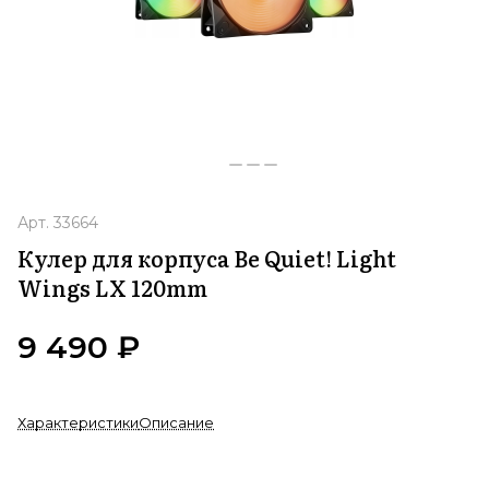
Арт.
33664
Кулер для корпуса Be Quiet! Light
Wings LX 120mm
9 490 ₽
Характеристики
Описание