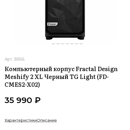
Арт.
8856
Компьютерный корпус Fractal Design
Meshify 2 XL Черный TG Light (FD-
CMES2-X02)
35 990 ₽
Характеристики
Описание