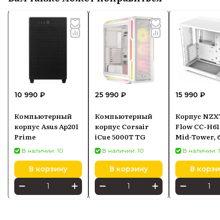
10 990 ₽
25 990 ₽
15 990 ₽
Компьютерный
Компьютерный
Корпус NZX
корпус Asus Ap201
корпус Corsair
Flow CC-H61
Prime
iCue 5000T TG
Mid-Tower,
В наличии: 10
В наличии: 10
В наличии: 
В корзину
В корзину
В корзи