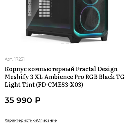
Арт.
17231
Корпус компьютерный Fractal Design
Meshify 3 XL Ambience Pro RGB Black TG
Light Tint (FD-CMES3-X03)
35 990 ₽
Характеристики
Описание