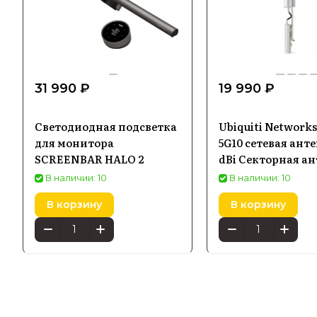
31 990 ₽
19 990 ₽
Светодиодная подсветка
Ubiquiti Network
для монитора
5G10 сетевая анте
SCREENBAR HALO 2
dBi Секторная а
В наличии: 10
В наличии: 10
В корзину
В корзину