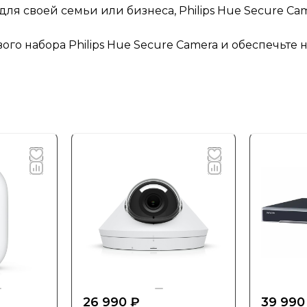
для своей семьи или бизнеса, Philips Hue Secure Ca
вого набора Philips Hue Secure Camera и обеспечьте
26 990 ₽
39 990