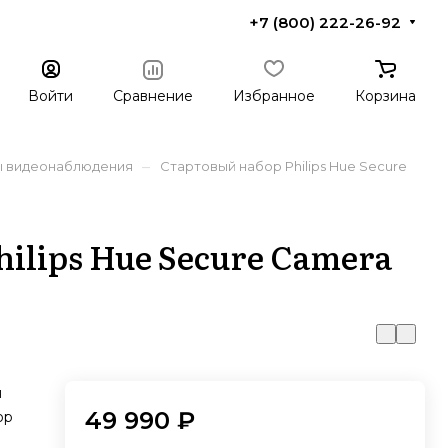
+7 (800) 222-26-92
Войти
Сравнение
Избранное
Корзина
–
 видеонаблюдения
Стартовый набор Philips Hue Secure
ilips Hue Secure Camera
я
49 990 ₽
ор