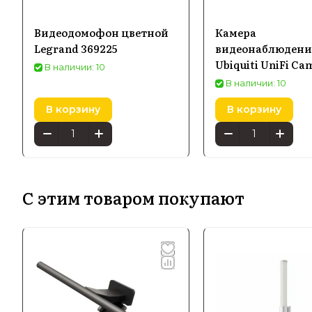
Видеодомофон цветной
Камера
Legrand 369225
видеонаблюдени
Ubiquiti UniFi Ca
В наличии: 10
Instant (UVC-G4-
В наличии: 10
В корзину
В корзину
С этим товаром покупают