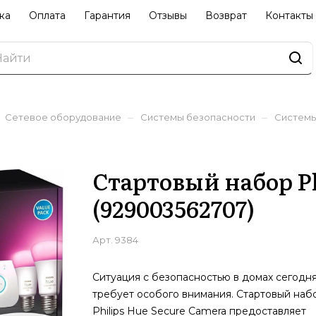
ка
Оплата
Гарантия
Отзывы
Возврат
Контакты
–
–
Сетевое оборудование
Системы безопасности
Системы
Стартовый набор Ph
(929003562707)
Арт.
9384
Ситуация с безопасностью в домах сегодн
требует особого внимания. Стартовый наб
Philips Hue Secure Camera предоставляет