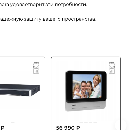
mera удовлетворит эти потребности.
 надежную защиту вашего пространства.
 ₽
56 990 ₽