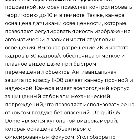
подсветкой, которая позволяет контролировать
территорию до 10 м в темноте. Также, камера
оснащена датчиками освещенности, которые
позволяют регулировать яркость изображения
автоматически в зависимости от условий
освещения. Высокое разрешение 2K и частота
кадров в 30 кадров/с обеспечивают четкое и
плавное видео даже при быстром
перемещении объектов. Антивандальная
защита по классу IK08 делает камеру прочной и
надежной. Камера имеет всепогодный корпус,
защищенный от брызг и механический
повреждений, что позволяет использовать ее на
открытом воздухе без опасений. Ubiquiti G5
Dome является купольной видеокамерой,
которая оснащена объективом с
фиксированным фокусом. Угол обзора по