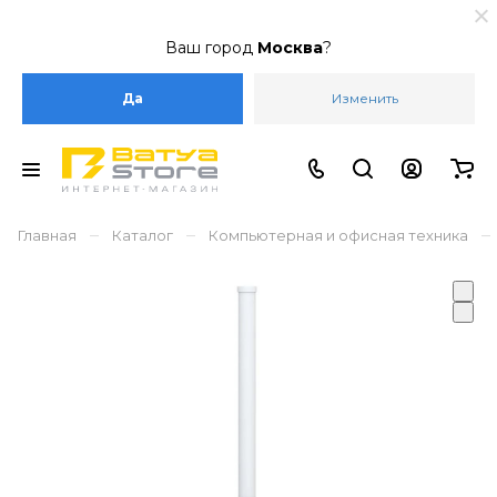
Ваш город
Москва
?
Да
Изменить
–
–
–
Главная
Каталог
Компьютерная и офисная техника