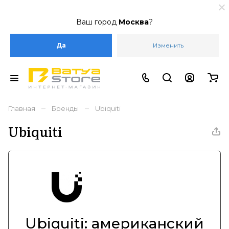
Ваш город
Москва
?
Да
Изменить
–
–
Главная
Бренды
Ubiquiti
Ubiquiti
Ubiquiti: американский