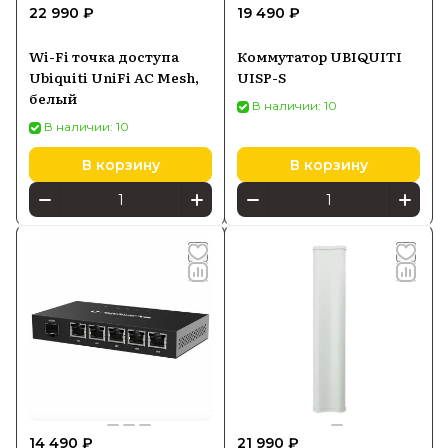
22 990 ₽
19 490 ₽
Wi-Fi точка доступа
Коммутатор UBIQUITI
Ubiquiti UniFi AC Mesh,
UISP-S
белый
В наличии: 10
В наличии: 10
В корзину
В корзину
14 490 ₽
21 990 ₽