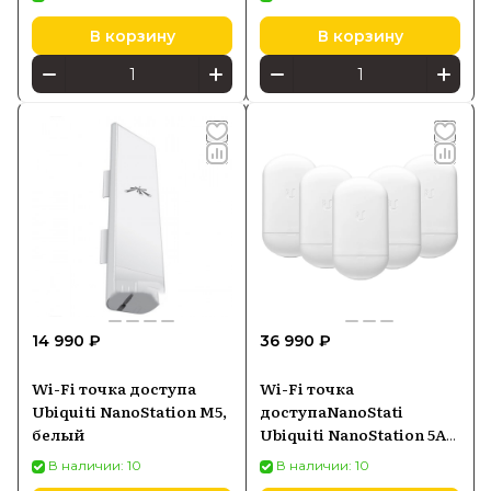
В корзину
В корзину
14 990 ₽
36 990 ₽
Wi-Fi точка доступа
Wi-Fi точка
Ubiquiti NanoStation M5,
доступаNanoStati
белый
Ubiquiti NanoStation 5AC
Loco (5-pack), белый
В наличии: 10
В наличии: 10