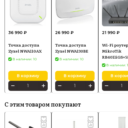
36 990 ₽
26 990 ₽
21 990 ₽
Точка доступа
Точка доступа
Wi-Fi роуте
Zyxel NWA110AX
Zyxel NWA130BE
MikroTik
RB4011iGS+
В наличии: 10
В наличии: 10
IN, черный
В наличии: 
В корзину
В корзину
В корзи
С этим товаром покупают