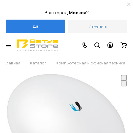
Ваш город
Москва
?
Да
Изменить
–
–
–
Главная
Каталог
Компьютерная и офисная техника