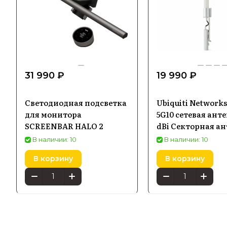
31 990 ₽
19 990 ₽
Светодиодная подсветка
Ubiquiti Network
для монитора
5G10 сетевая анте
SCREENBAR HALO 2
dBi Секторная а
В наличии: 10
В наличии: 10
В корзину
В корзину