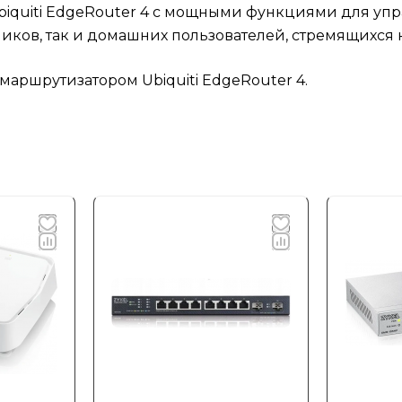
Ubiquiti EdgeRouter 4 с мощными функциями для у
иков, так и домашних пользователей, стремящихся к
маршрутизатором Ubiquiti EdgeRouter 4.