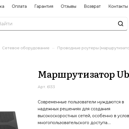
ка
Оплата
Гарантия
Отзывы
Возврат
Контакты
–
Сетевое оборудование
Проводные роутеры (маршрутизато
Маршрутизатор Ubiq
Арт.
6133
Современные пользователи нуждаются в
надежных решениях для создания
высокоскоростных сетей, особенно в усло
многопользовательского доступа.