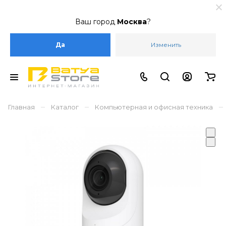
Ваш город
Москва
?
Да
Изменить
–
–
–
Главная
Каталог
Компьютерная и офисная техника